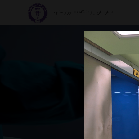
بیمارستان و زایشگاه پاستورنو مشهد