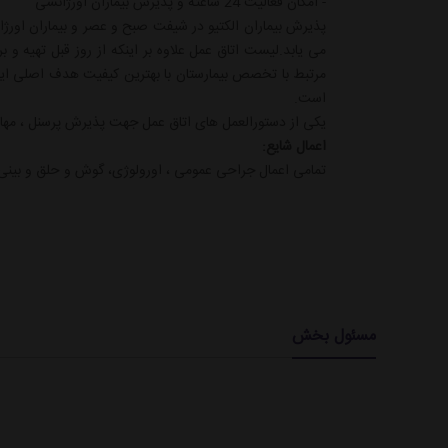
- امکان فعالیت 24 ساعته و پذیرش بیماران اورژانسی
پذیرش بیماران الکتیو در شیفت صبح و عصر و بیماران اورژا
می یابد.لیست اتاق عمل علاوه بر اینکه از روز قبل تهیه و
مرتبط با تخصص بیمارستان با بهترین کیفیت هدف اصلی ای
است.
یکی از دستورالعمل های اتاق عمل جهت پذیرش پرسنل ، مهار
اعمال شایع:
تمامی اعمال جراحی عمومی ، اورولوژی، گوش و حلق و بینی، 
مسئول بخش