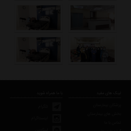
لینک های مفید
با ما همراه شوید
پزشکان بیمارستان
تلگرام
بخش های بیمارستان
اینستاگرام
تماس با ما
لینکدین