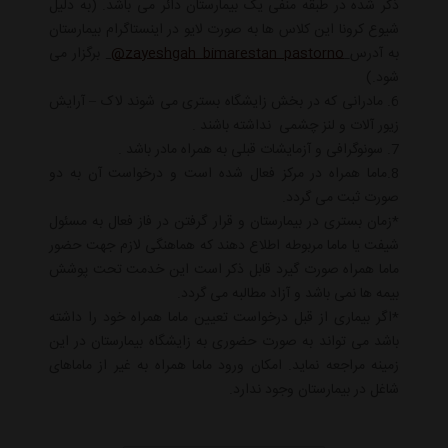
ذکر شده در طبقه منفی یک بیمارستان دائر می باشد. (به دلیل
شیوع کرونا این کلاس ها به صورت لایو در اینستاگرام بیمارستان
به آدرس
zayeshgah_bimarestan_pastorno@
برگزار می
شود.)
6. مادرانی که در بخش زایشگاه بستری می شوند لاک – آرایش
زیور آلات و لنز چشمی نداشته باشند .
7. سونوگرافی و آزمایشات قبلی به همراه مادر باشد .
8.ماما همراه در مرکز فعال شده است و درخواست آن به دو
صورت ثبت می گردد.
*زمان بستری در بیمارستان و قرار گرفتن در فاز فعال به مسئول
شیفت یا ماما مربوطه اطلاع دهند که هماهنگی لازم جهت حضور
ماما همراه صورت گیرد قابل ذکر است این خدمت تحت پوشش
بیمه ها نمی باشد و آزاد مطالبه می گردد.
*اگر بیماری از قبل درخواست تعیین ماما همراه خود را داشته
باشد می تواند به صورت حضوری به زایشگاه بیمارستان در این
زمینه مراجعه نماید. امکان ورود ماما همراه به غیر از ماماهای
شاغل در بیمارستان وجود ندارد.