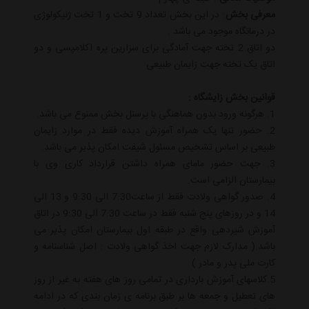
معرفی بخش
: در این بخش تعداد 9 تخت و 1 تخت ژنیکولوژی
در درمانگاه موجود می باشد .
دو اتاق 2 تخته جهت آمادگی برای سزارین پره اکلامپسی و دو
اتاق یک تخته جهت زایمان طبیعی
قوانین بخش زایشگاه :
1. هرگونه ورود بدون هماهنگی با پرسنل بخش ممنوع می باشد.
2. حضور تنها یک همراه آموزش دیده فقط در موارد زایمان
طبیعی بر اساس تشخیص مسئول شیفت امکان پذیر می باشد.
3. جهت حضور مامای همراه داشتن قرارداد کاری وی با
بیمارستان الزامی است.
4. صدور گواهی ولادت فقط از ساعت7:30 الی 9:30 و 13 الی
14 و در روزهای پنج شنبه فقط در ساعت 7:30 الی 9:30 در اتاق
آموزش شیردهی واقع در طبقه اول بیمارستان امکان پذیر می
باشد.( مدارک لازم جهت اخذ گواهی ولادت : اصل شناسنامه و
کارت ملی پدر و مادر )
5.کلاسهای آموزش بارداری در تمامی روز های هفته به غیر از روز
های تعطیل و جمعه ها بر طبق برنامه ی زمان بندی که در ادامه