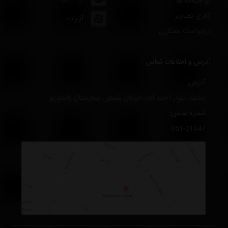
گواهینامه ها
گالری تصاویر
آپارات
درخواست همکاری
آدرس و اطلاعات تماس
آدرس:
مشهد، بلوار احمد آباد، خیابان پاستور، بیمارستان پاستورنو
شماره تماس:
051-31847