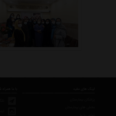
لینک های مفید
با ما همراه 
پزشکان بیمارستان
تلگ
بخش های بیمارستان
این
تماس با ما