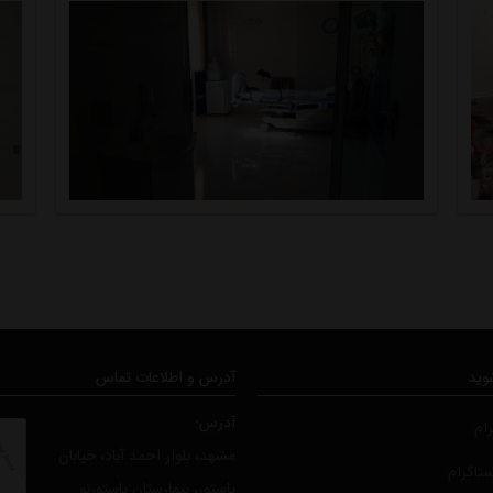
شوید
آدرس و اطلاعات تماس
آدرس:
رام
مشهد، بلوار احمد آباد، خیابان
ستاگرام
پاستور، بیمارستان پاستورنو