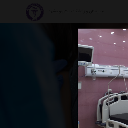
بیمارستان و زایشگاه پاستورنو مشهد