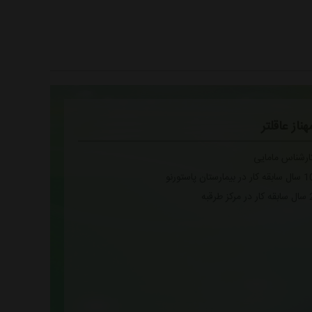
هناز عاقلتر
ارشناس مامایی
قه کار در بیمارستان پاستورنو
 در مرکز طرقبه