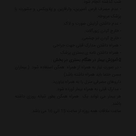
شب گذشته انجام شود.
- عدم مصرف قرص آسپرین، وارفارین و پلاویکس و مشورت با
پزشک مربوطه.
- عدم داشتن آرایش صورت و لاک.
- خارج کردن زیورآلات.
- خارج کردن لنز چشمی.
- همراه داشتن مدارک قبلی جهت جراحی
- همراه داشتن نامه ی بستری پزشک
2-آموزش بیمار در هنگام بستری در بخش
:
- در صورت نیاز به همراه از همراه همگن استفاده شود ( بیماران
مسن حتما باید همراه داشته باشد)
داروهای مصرفی منزل را به همراه بیاورید.
- مدارک قبلی به همراه بیمار آورده شود.
هر بیمار می تواند یک همراه همگن بطور شبانه روزی داشته
باشند.
ساعت ملاقات همه روزه از ساعت 15 الی 16 می باشد.