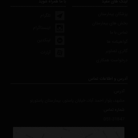
لینک های مفید
با ما همراه شوید
پزشکان بیمارستان
تلگرام
بخش های بیمارستان
اینستاگرام
تماس با ما
لینکدین
گواهینامه ها
گالری تصاویر
آپارات
درخواست همکاری
آدرس و اطلاعات تماس
آدرس:
مشهد، بلوار احمد آباد، خیابان پاستور، بیمارستان پاستورنو
شماره تماس:
051-31847