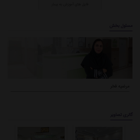
فایل های آموزش به بیمار
مسئول بخش
مرضیه فخر
گالری تصاویر